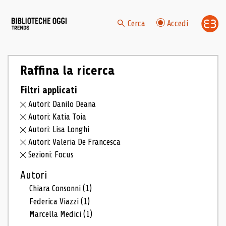
Cerca
Accedi
Raffina la ricerca
Filtri applicati
Autori: Danilo Deana
Autori: Katia Toia
Autori: Lisa Longhi
Autori: Valeria De Francesca
Sezioni: Focus
Autori
Chiara Consonni
(1)
Federica Viazzi
(1)
Marcella Medici
(1)