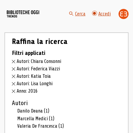
Cerca
Accedi
Raffina la ricerca
Filtri applicati
Autori: Chiara Consonni
Autori: Federica Viazzi
Autori: Katia Toia
Autori: Lisa Longhi
Anno: 2016
Autori
Danilo Deana
(1)
Marcella Medici
(1)
Valeria De Francesca
(1)