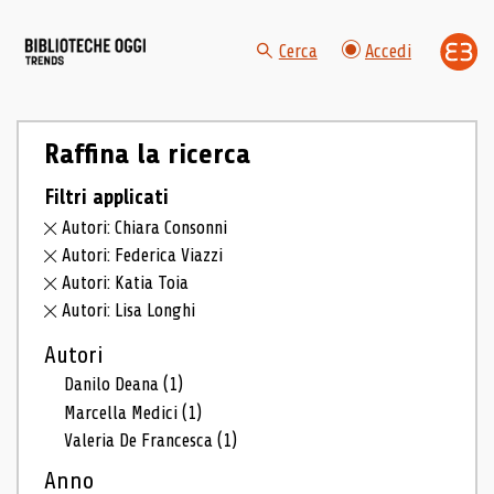
Cerca
Accedi
Raffina la ricerca
Filtri applicati
Autori: Chiara Consonni
Autori: Federica Viazzi
Autori: Katia Toia
Autori: Lisa Longhi
Autori
Danilo Deana
(1)
Marcella Medici
(1)
Valeria De Francesca
(1)
Anno