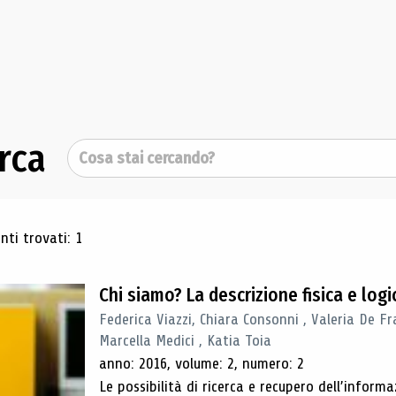
rca
Cerca
ultati di ricerca
ti trovati: 1
Chi siamo? La descrizione fisica e lo
Federica Viazzi, Chiara Consonni , Valeria De Fr
Marcella Medici , Katia Toia
anno: 2016, volume: 2, numero: 2
Le possibilità di ricerca e recupero dell’inform