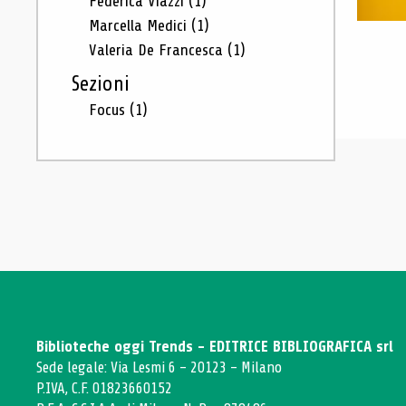
Federica Viazzi
(1)
Marcella Medici
(1)
Valeria De Francesca
(1)
Sezioni
Focus
(1)
Biblioteche oggi Trends - EDITRICE BIBLIOGRAFICA srl
Sede legale: Via Lesmi 6 - 20123 - Milano
P.IVA, C.F. 01823660152