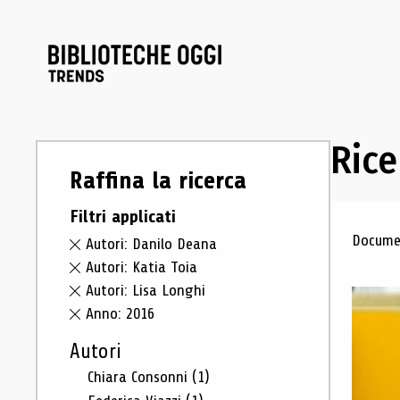
Rice
Raffina la ricerca
Filtri applicati
Ris
Documen
Autori: Danilo Deana
Autori: Katia Toia
Autori: Lisa Longhi
Anno: 2016
Autori
Chiara Consonni
(1)