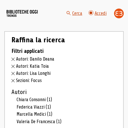
Cerca
Accedi
Raffina la ricerca
Filtri applicati
Autori: Danilo Deana
Autori: Katia Toia
Autori: Lisa Longhi
Sezioni: Focus
Autori
Chiara Consonni
(1)
Federica Viazzi
(1)
Marcella Medici
(1)
Valeria De Francesca
(1)