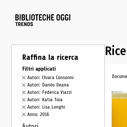
Rice
Raffina la ricerca
Filtri applicati
Ris
Documen
Autori: Chiara Consonni
Autori: Danilo Deana
Autori: Federica Viazzi
Autori: Katia Toia
Autori: Lisa Longhi
Anno: 2016
Autori