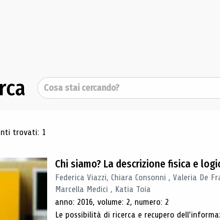
rca
Cerca
ultati di ricerca
ti trovati: 1
Chi siamo? La descrizione fisica e lo
Federica Viazzi, Chiara Consonni , Valeria De Fr
Marcella Medici , Katia Toia
anno: 2016, volume: 2, numero: 2
Le possibilità di ricerca e recupero dell’inform