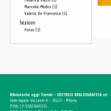
Federica Viazzi
(1)
Marcella Medici
(1)
Valeria De Francesca
(1)
Sezioni
Focus
(1)
Biblioteche oggi Trends - EDITRICE BIBLIOGRAFICA srl
Sede legale: Via Lesmi 6 - 20123 - Milano
P.IVA, C.F. 01823660152