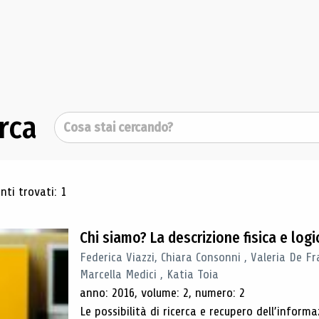
rca
Cerca
ultati di ricerca
ti trovati: 1
Chi siamo? La descrizione fisica e lo
Federica Viazzi, Chiara Consonni , Valeria De Fr
Marcella Medici , Katia Toia
anno: 2016, volume: 2, numero: 2
Le possibilità di ricerca e recupero dell’inform