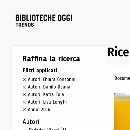
Rice
Raffina la ricerca
Filtri applicati
Ris
Documen
Autori: Chiara Consonni
Autori: Danilo Deana
Autori: Katia Toia
Autori: Lisa Longhi
Anno: 2016
Autori