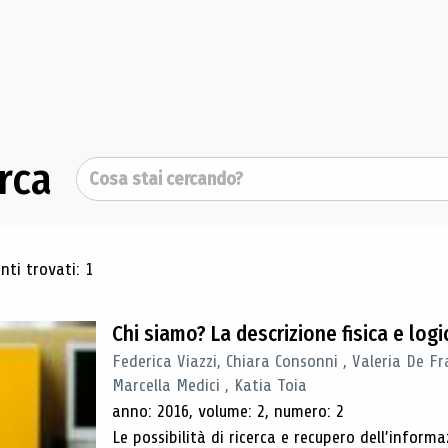
rca
Cerca
ultati di ricerca
ti trovati: 1
Chi siamo? La descrizione fisica e lo
Federica Viazzi, Chiara Consonni , Valeria De Fr
Marcella Medici , Katia Toia
anno: 2016, volume: 2, numero: 2
Le possibilità di ricerca e recupero dell’inform