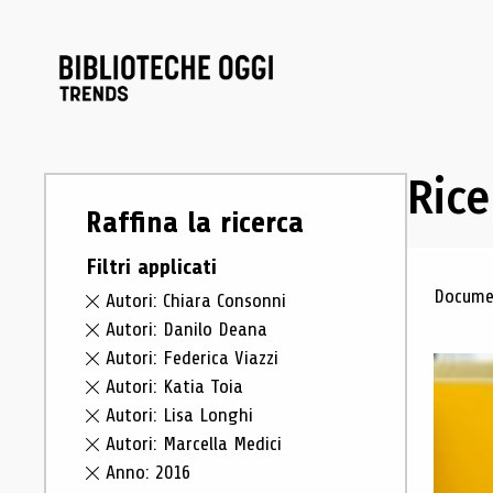
Rice
Raffina la ricerca
Filtri applicati
Ris
Documen
Autori: Chiara Consonni
Autori: Danilo Deana
Autori: Federica Viazzi
Autori: Katia Toia
Autori: Lisa Longhi
Autori: Marcella Medici
Anno: 2016