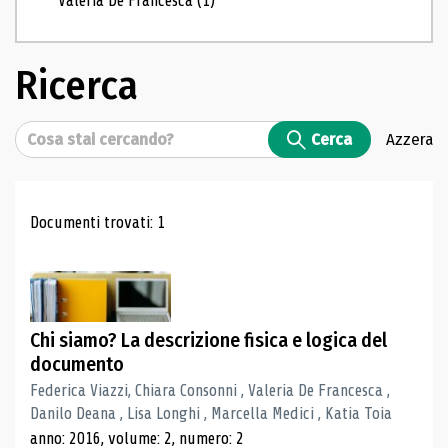
Valeria De Francesca
(1)
Ricerca
Cerca
Cerca
Azzera
Risultati di ricerca
Documenti trovati: 1
Chi siamo? La descrizione fisica e logica del
documento
Federica Viazzi, Chiara Consonni , Valeria De Francesca ,
Danilo Deana , Lisa Longhi , Marcella Medici , Katia Toia
anno: 2016, volume: 2, numero: 2