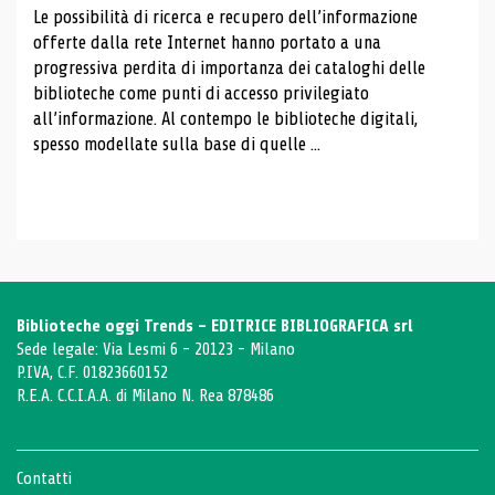
Le possibilità di ricerca e recupero dell’informazione
offerte dalla rete Internet hanno portato a una
progressiva perdita di importanza dei cataloghi delle
biblioteche come punti di accesso privilegiato
all’informazione. Al contempo le biblioteche digitali,
spesso modellate sulla base di quelle ...
Biblioteche oggi Trends - EDITRICE BIBLIOGRAFICA srl
Sede legale: Via Lesmi 6 - 20123 - Milano
P.IVA, C.F. 01823660152
R.E.A. C.C.I.A.A. di Milano N. Rea 878486
Contatti