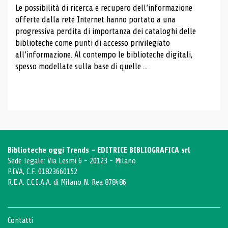
Le possibilità di ricerca e recupero dell’informazione
offerte dalla rete Internet hanno portato a una
progressiva perdita di importanza dei cataloghi delle
biblioteche come punti di accesso privilegiato
all’informazione. Al contempo le biblioteche digitali,
spesso modellate sulla base di quelle ...
Biblioteche oggi Trends - EDITRICE BIBLIOGRAFICA srl
Sede legale: Via Lesmi 6 - 20123 - Milano
P.IVA, C.F. 01823660152
R.E.A. C.C.I.A.A. di Milano N. Rea 878486
Contatti