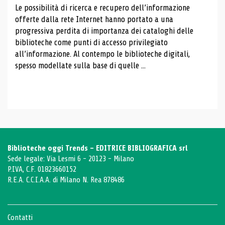
Le possibilità di ricerca e recupero dell’informazione
offerte dalla rete Internet hanno portato a una
progressiva perdita di importanza dei cataloghi delle
biblioteche come punti di accesso privilegiato
all’informazione. Al contempo le biblioteche digitali,
spesso modellate sulla base di quelle ...
Biblioteche oggi Trends - EDITRICE BIBLIOGRAFICA srl
Sede legale: Via Lesmi 6 - 20123 - Milano
P.IVA, C.F. 01823660152
R.E.A. C.C.I.A.A. di Milano N. Rea 878486
Contatti