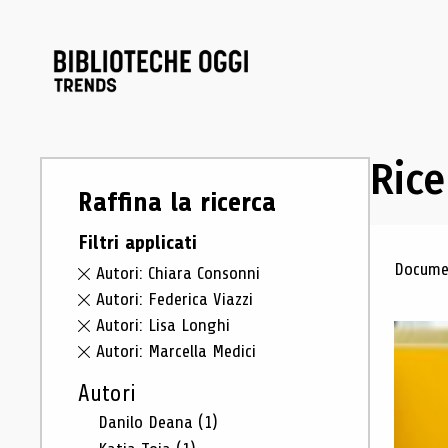
Rice
Raffina la ricerca
Filtri applicati
Ris
Documen
Autori: Chiara Consonni
Autori: Federica Viazzi
Autori: Lisa Longhi
Autori: Marcella Medici
Autori
Danilo Deana
(1)