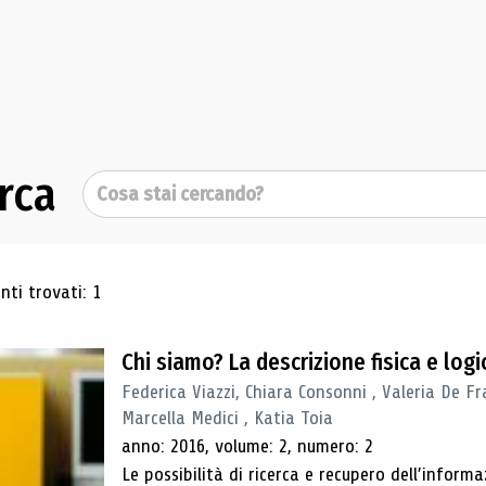
rca
Cerca
ultati di ricerca
ti trovati: 1
Chi siamo? La descrizione fisica e lo
Federica Viazzi, Chiara Consonni , Valeria De Fr
Marcella Medici , Katia Toia
anno: 2016, volume: 2, numero: 2
Le possibilità di ricerca e recupero dell’inform