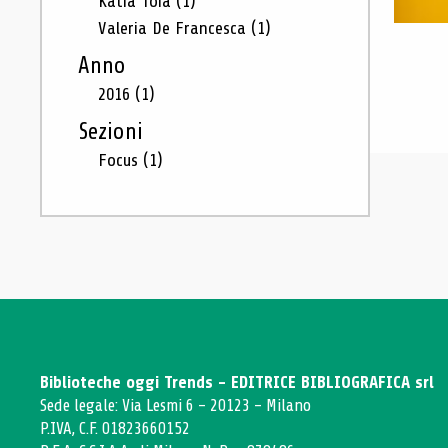
Katia Toia
(1)
Valeria De Francesca
(1)
Anno
2016
(1)
Sezioni
Focus
(1)
Biblioteche oggi Trends - EDITRICE BIBLIOGRAFICA srl
Sede legale: Via Lesmi 6 - 20123 - Milano
P.IVA, C.F. 01823660152