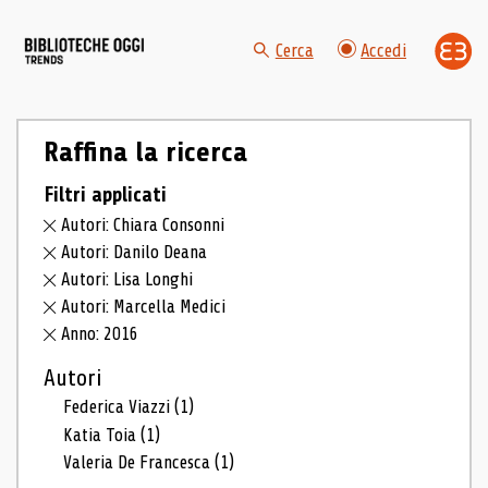
Cerca
Accedi
Raffina la ricerca
Filtri applicati
Autori: Chiara Consonni
Autori: Danilo Deana
Autori: Lisa Longhi
Autori: Marcella Medici
Anno: 2016
Autori
Federica Viazzi
(1)
Katia Toia
(1)
Valeria De Francesca
(1)