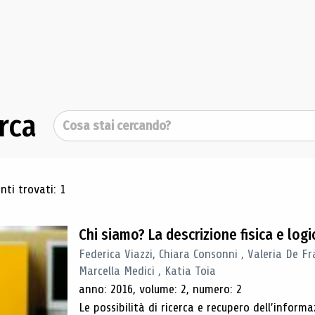
rca
Cerca
ultati di ricerca
ti trovati: 1
Chi siamo? La descrizione fisica e lo
Federica Viazzi, Chiara Consonni , Valeria De Fr
Marcella Medici , Katia Toia
anno: 2016, volume: 2, numero: 2
Le possibilità di ricerca e recupero dell’inform