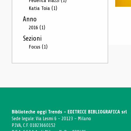
Federica Viazzi
(1)
Katia Toia
(1)
Anno
2016
(1)
Sezioni
Focus
(1)
Biblioteche oggi Trends - EDITRICE BIBLIOGRAFICA srl
Sede legale: Via Lesmi 6 - 20123 - Milano
P.IVA, C.F. 01823660152