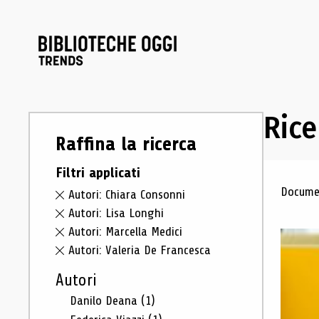
Rice
Raffina la ricerca
Filtri applicati
Ris
Documen
Autori: Chiara Consonni
Autori: Lisa Longhi
Autori: Marcella Medici
Autori: Valeria De Francesca
Autori
Danilo Deana
(1)