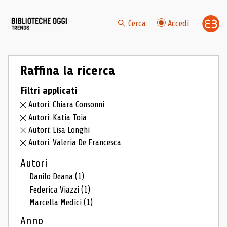
Cerca
Accedi
Raffina la ricerca
Filtri applicati
Autori: Chiara Consonni
Autori: Katia Toia
Autori: Lisa Longhi
Autori: Valeria De Francesca
Autori
Danilo Deana
(1)
Federica Viazzi
(1)
Marcella Medici
(1)
Anno