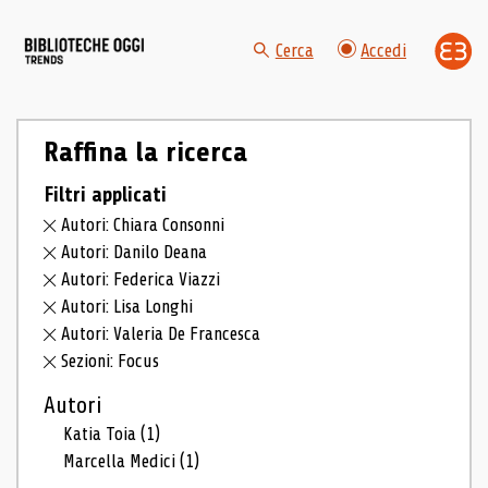
Cerca
Accedi
Raffina la ricerca
Filtri applicati
Autori: Chiara Consonni
Autori: Danilo Deana
Autori: Federica Viazzi
Autori: Lisa Longhi
Autori: Valeria De Francesca
Sezioni: Focus
Autori
Katia Toia
(1)
Marcella Medici
(1)