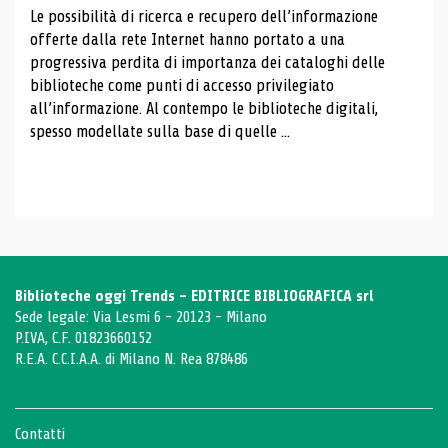
Le possibilità di ricerca e recupero dell’informazione
offerte dalla rete Internet hanno portato a una
progressiva perdita di importanza dei cataloghi delle
biblioteche come punti di accesso privilegiato
all’informazione. Al contempo le biblioteche digitali,
spesso modellate sulla base di quelle ...
Biblioteche oggi Trends - EDITRICE BIBLIOGRAFICA srl
Sede legale: Via Lesmi 6 - 20123 - Milano
P.IVA, C.F. 01823660152
R.E.A. C.C.I.A.A. di Milano N. Rea 878486
Contatti