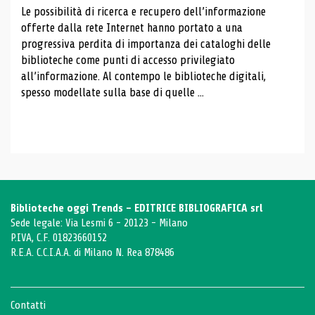
Le possibilità di ricerca e recupero dell’informazione
offerte dalla rete Internet hanno portato a una
progressiva perdita di importanza dei cataloghi delle
biblioteche come punti di accesso privilegiato
all’informazione. Al contempo le biblioteche digitali,
spesso modellate sulla base di quelle ...
Biblioteche oggi Trends - EDITRICE BIBLIOGRAFICA srl
Sede legale: Via Lesmi 6 - 20123 - Milano
P.IVA, C.F. 01823660152
R.E.A. C.C.I.A.A. di Milano N. Rea 878486
Contatti