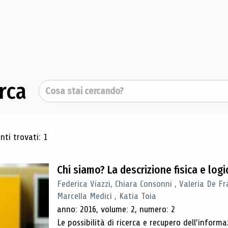
rca
Cerca
ultati di ricerca
ti trovati: 1
Chi siamo? La descrizione fisica e lo
Federica Viazzi, Chiara Consonni , Valeria De Fr
Marcella Medici , Katia Toia
anno: 2016, volume: 2, numero: 2
Le possibilità di ricerca e recupero dell’inform