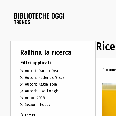
Rice
Raffina la ricerca
Filtri applicati
Ris
Documen
Autori: Danilo Deana
Autori: Federica Viazzi
Autori: Katia Toia
Autori: Lisa Longhi
Anno: 2016
Sezioni: Focus
Autori