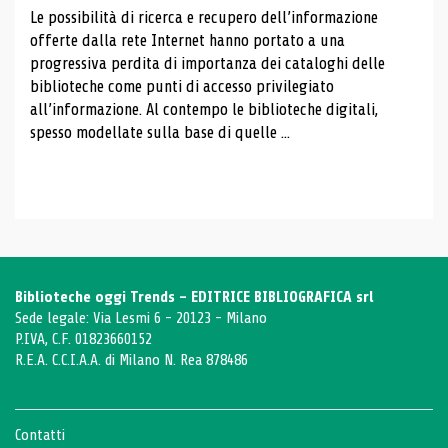
Le possibilità di ricerca e recupero dell’informazione
offerte dalla rete Internet hanno portato a una
progressiva perdita di importanza dei cataloghi delle
biblioteche come punti di accesso privilegiato
all’informazione. Al contempo le biblioteche digitali,
spesso modellate sulla base di quelle ...
Biblioteche oggi Trends - EDITRICE BIBLIOGRAFICA srl
Sede legale: Via Lesmi 6 - 20123 - Milano
P.IVA, C.F. 01823660152
R.E.A. C.C.I.A.A. di Milano N. Rea 878486
Contatti