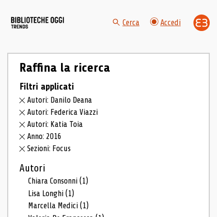
Cerca
Accedi
Raffina la ricerca
Filtri applicati
Autori: Danilo Deana
Autori: Federica Viazzi
Autori: Katia Toia
Anno: 2016
Sezioni: Focus
Autori
Chiara Consonni
(1)
Lisa Longhi
(1)
Marcella Medici
(1)