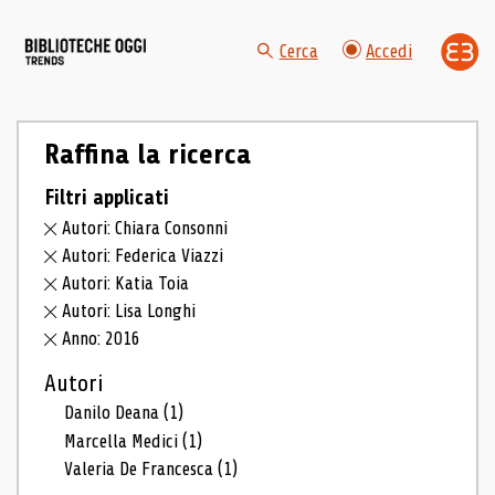
Cerca
Accedi
Raffina la ricerca
Filtri applicati
Autori: Chiara Consonni
Autori: Federica Viazzi
Autori: Katia Toia
Autori: Lisa Longhi
Anno: 2016
Autori
Danilo Deana
(1)
Marcella Medici
(1)
Valeria De Francesca
(1)