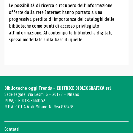
Le possibilità di ricerca e recupero dell’informazione
offerte dalla rete Internet hanno portato a una
progressiva perdita di importanza dei cataloghi delle
biblioteche come punti di accesso privilegiato
all’informazione. Al contempo le biblioteche digitali,
spesso modellate sulla base di quelle ...
Biblioteche oggi Trends - EDITRICE BIBLIOGRAFICA srl
Sede legale: Via Lesmi 6 - 20123 - Milano
P.IVA, C.F. 01823660152
R.E.A. C.C.I.A.A. di Milano N. Rea 878486
Contatti