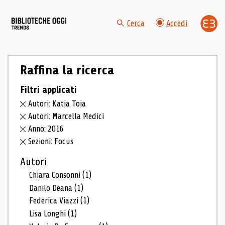
Cerca
Accedi
Raffina la ricerca
Filtri applicati
Autori: Katia Toia
Autori: Marcella Medici
Anno: 2016
Sezioni: Focus
Autori
Chiara Consonni
(1)
Danilo Deana
(1)
Federica Viazzi
(1)
Lisa Longhi
(1)