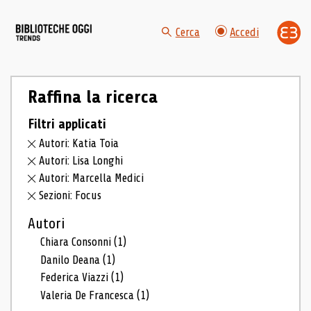
Cerca
Accedi
Raffina la ricerca
Filtri applicati
Autori: Katia Toia
Autori: Lisa Longhi
Autori: Marcella Medici
Sezioni: Focus
Autori
Chiara Consonni
(1)
Danilo Deana
(1)
Federica Viazzi
(1)
Valeria De Francesca
(1)