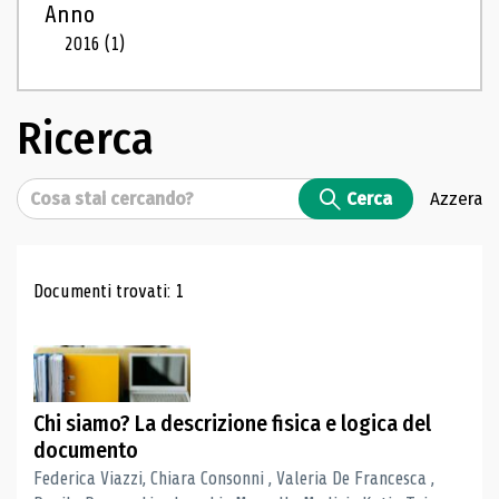
Anno
2016
(1)
Ricerca
Cerca
Cerca
Azzera
Risultati di ricerca
Documenti trovati: 1
Chi siamo? La descrizione fisica e logica del
documento
Federica Viazzi, Chiara Consonni , Valeria De Francesca ,