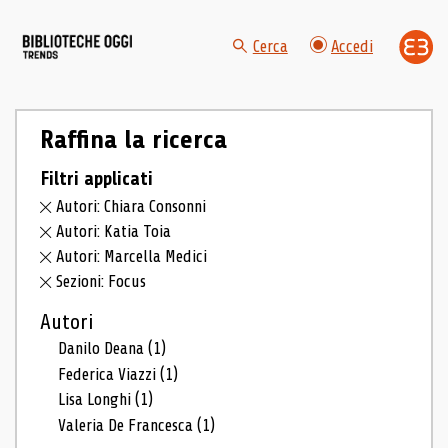
Cerca
Accedi
Raffina la ricerca
Filtri applicati
Autori: Chiara Consonni
Autori: Katia Toia
Autori: Marcella Medici
Sezioni: Focus
Autori
Danilo Deana
(1)
Federica Viazzi
(1)
Lisa Longhi
(1)
Valeria De Francesca
(1)