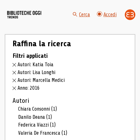
Cerca
Accedi
Raffina la ricerca
Filtri applicati
Autori: Katia Toia
Autori: Lisa Longhi
Autori: Marcella Medici
Anno: 2016
Autori
Chiara Consonni
(1)
Danilo Deana
(1)
Federica Viazzi
(1)
Valeria De Francesca
(1)