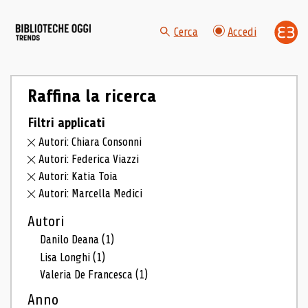
Cerca
Accedi
Raffina la ricerca
Filtri applicati
Autori: Chiara Consonni
Autori: Federica Viazzi
Autori: Katia Toia
Autori: Marcella Medici
Autori
Danilo Deana
(1)
Lisa Longhi
(1)
Valeria De Francesca
(1)
Anno