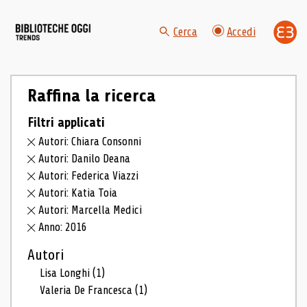
Cerca
Accedi
Raffina la ricerca
Filtri applicati
Autori: Chiara Consonni
Autori: Danilo Deana
Autori: Federica Viazzi
Autori: Katia Toia
Autori: Marcella Medici
Anno: 2016
Autori
Lisa Longhi
(1)
Valeria De Francesca
(1)