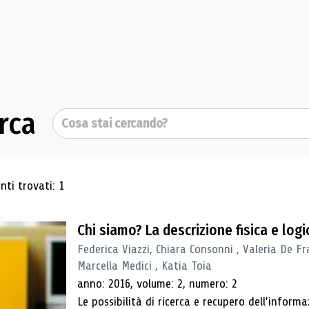
rca
Cerca
ultati di ricerca
ti trovati: 1
Chi siamo? La descrizione fisica e lo
Federica Viazzi, Chiara Consonni , Valeria De Fr
Marcella Medici , Katia Toia
anno: 2016, volume: 2, numero: 2
Le possibilità di ricerca e recupero dell’inform