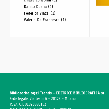
Chiara Consonni
(1)
Danilo Deana
(1)
Federica Viazzi
(1)
Valeria De Francesca
(1)
Biblioteche oggi Trends - EDITRICE BIBLIOGRAFICA srl
Sede legale: Via Lesmi 6 - 20123 - Milano
P.IVA, C.F. 01823660152