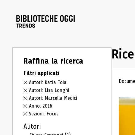
Rice
Raffina la ricerca
Filtri applicati
Ris
Documen
Autori: Katia Toia
Autori: Lisa Longhi
Autori: Marcella Medici
Anno: 2016
Sezioni: Focus
Autori