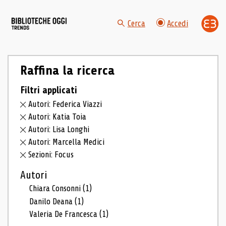
Cerca
Accedi
Raffina la ricerca
Filtri applicati
Autori: Federica Viazzi
Autori: Katia Toia
Autori: Lisa Longhi
Autori: Marcella Medici
Sezioni: Focus
Autori
Chiara Consonni
(1)
Danilo Deana
(1)
Valeria De Francesca
(1)