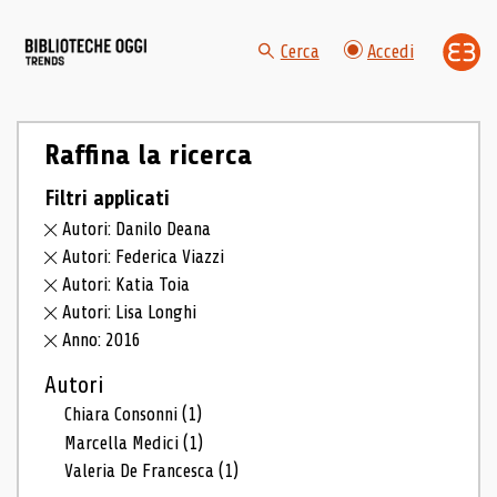
Cerca
Accedi
Raffina la ricerca
Filtri applicati
Autori: Danilo Deana
Autori: Federica Viazzi
Autori: Katia Toia
Autori: Lisa Longhi
Anno: 2016
Autori
Chiara Consonni
(1)
Marcella Medici
(1)
Valeria De Francesca
(1)