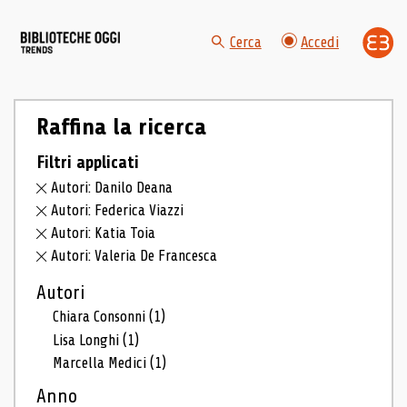
Cerca
Accedi
Raffina la ricerca
Filtri applicati
Autori: Danilo Deana
Autori: Federica Viazzi
Autori: Katia Toia
Autori: Valeria De Francesca
Autori
Chiara Consonni
(1)
Lisa Longhi
(1)
Marcella Medici
(1)
Anno