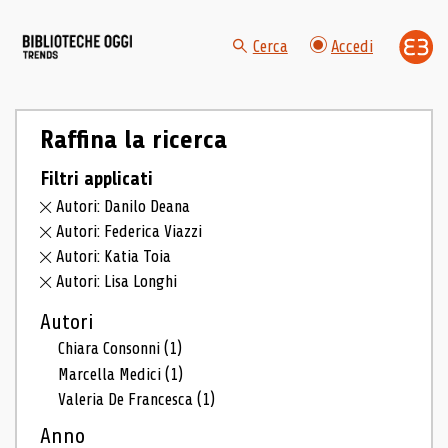
Cerca
Accedi
Raffina la ricerca
Filtri applicati
Autori: Danilo Deana
Autori: Federica Viazzi
Autori: Katia Toia
Autori: Lisa Longhi
Autori
Chiara Consonni
(1)
Marcella Medici
(1)
Valeria De Francesca
(1)
Anno