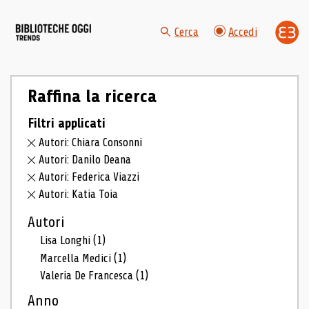
Cerca
Accedi
Raffina la ricerca
Filtri applicati
Autori: Chiara Consonni
Autori: Danilo Deana
Autori: Federica Viazzi
Autori: Katia Toia
Autori
Lisa Longhi
(1)
Marcella Medici
(1)
Valeria De Francesca
(1)
Anno