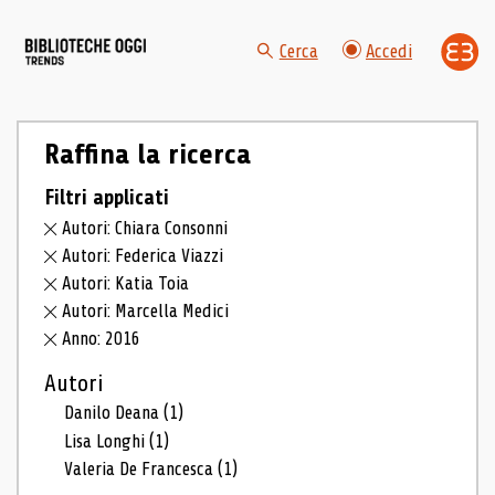
Cerca
Accedi
Raffina la ricerca
Filtri applicati
Autori: Chiara Consonni
Autori: Federica Viazzi
Autori: Katia Toia
Autori: Marcella Medici
Anno: 2016
Autori
Danilo Deana
(1)
Lisa Longhi
(1)
Valeria De Francesca
(1)