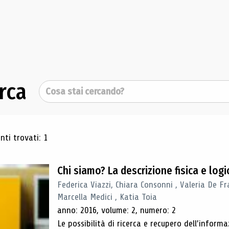
rca
Cerca
ultati di ricerca
ti trovati: 1
Chi siamo? La descrizione fisica e lo
Federica Viazzi, Chiara Consonni , Valeria De Fr
Marcella Medici , Katia Toia
anno: 2016, volume: 2, numero: 2
Le possibilità di ricerca e recupero dell’inform