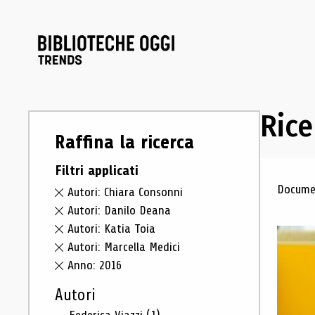
Rice
Raffina la ricerca
Filtri applicati
Ris
Documen
Autori: Chiara Consonni
Autori: Danilo Deana
Autori: Katia Toia
Autori: Marcella Medici
Anno: 2016
Autori