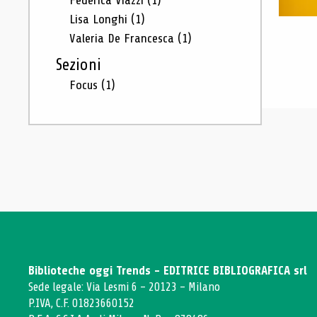
Federica Viazzi
(1)
Lisa Longhi
(1)
Valeria De Francesca
(1)
Sezioni
Focus
(1)
Biblioteche oggi Trends - EDITRICE BIBLIOGRAFICA srl
Sede legale: Via Lesmi 6 - 20123 - Milano
P.IVA, C.F. 01823660152