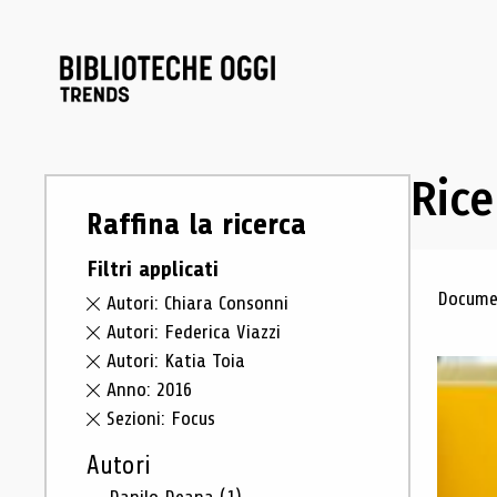
Rice
Raffina la ricerca
Filtri applicati
Ris
Documen
Autori: Chiara Consonni
Autori: Federica Viazzi
Autori: Katia Toia
Anno: 2016
Sezioni: Focus
Autori