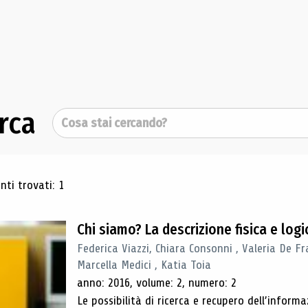
rca
Cerca
ultati di ricerca
ti trovati: 1
Chi siamo? La descrizione fisica e lo
Federica Viazzi, Chiara Consonni , Valeria De Fr
Marcella Medici , Katia Toia
anno: 2016, volume: 2, numero: 2
Le possibilità di ricerca e recupero dell’inform