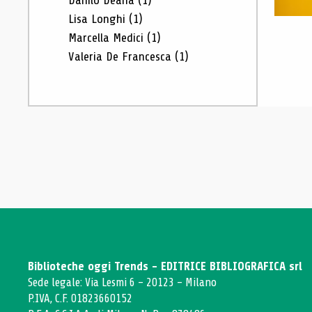
Danilo Deana
(1)
Lisa Longhi
(1)
Marcella Medici
(1)
Valeria De Francesca
(1)
Biblioteche oggi Trends - EDITRICE BIBLIOGRAFICA srl
Sede legale: Via Lesmi 6 - 20123 - Milano
P.IVA, C.F. 01823660152