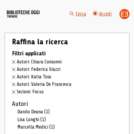
Cerca
Accedi
Raffina la ricerca
Filtri applicati
Autori: Chiara Consonni
Autori: Federica Viazzi
Autori: Katia Toia
Autori: Valeria De Francesca
Sezioni: Focus
Autori
Danilo Deana
(1)
Lisa Longhi
(1)
Marcella Medici
(1)