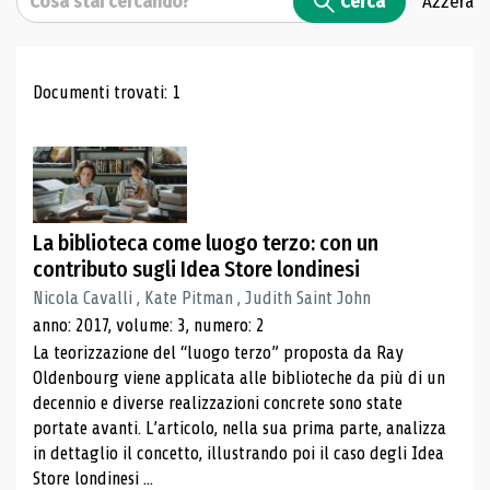
Cerca
Azzera
Risultati di ricerca
Documenti trovati: 1
La biblioteca come luogo terzo: con un
contributo sugli Idea Store londinesi
Nicola Cavalli , Kate Pitman , Judith Saint John
anno: 2017, volume: 3, numero: 2
La teorizzazione del “luogo terzo” proposta da Ray
Oldenbourg viene applicata alle biblioteche da più di un
decennio e diverse realizzazioni concrete sono state
portate avanti. L’articolo, nella sua prima parte, analizza
in dettaglio il concetto, illustrando poi il caso degli Idea
Store londinesi ...