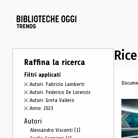
Rice
Raffina la ricerca
Filtri applicati
Ris
Documen
Autori: Fabrizio Lamberti
Autori: Federico De Lorenzis
Autori: Greta Vallero
Anno: 2023
Autori
Alessandro Visconti
(1)