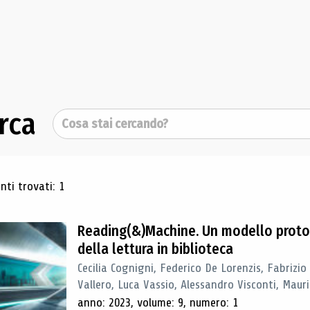
rca
Cerca
ultati di ricerca
ti trovati: 1
Reading(&)Machine. Un modello proto
della lettura in biblioteca
Cecilia Cognigni, Federico De Lorenzis, Fabrizio
Vallero, Luca Vassio, Alessandro Visconti, Mauriz
anno: 2023, volume: 9, numero: 1