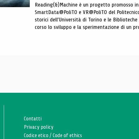
Reading(&)Machine è un progetto promosso in c
SmartData@PoliTO e VR@PoliTO del Politecnico d
storici dell’Università di Torino e le Bibliotech
corso lo sviluppo e la sperimentazione di un pro
Contatti
Privacy policy
Codice etico
/
Code of ethics