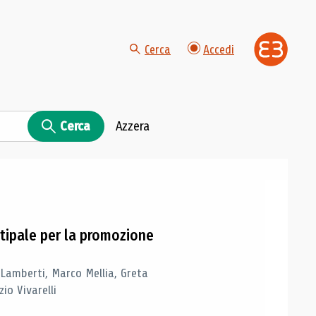
Cerca
Accedi
Cerca
Azzera
tipale per la promozione
 Lamberti, Marco Mellia, Greta
io Vivarelli