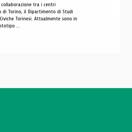
ollaborazione tra i centri
i Torino, il Dipartimento di Studi
e Civiche Torinesi. Attualmente sono in
totipo ...