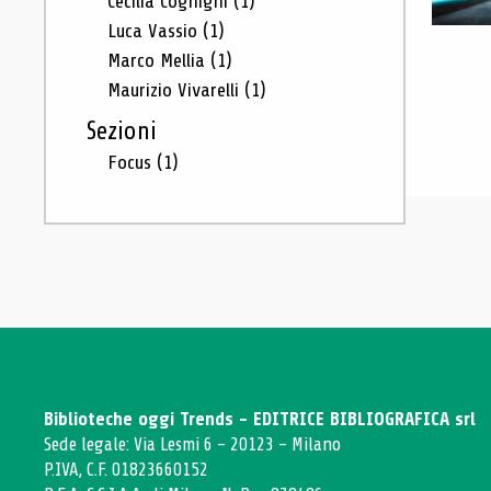
Cecilia Cognigni
(1)
Luca Vassio
(1)
Marco Mellia
(1)
Maurizio Vivarelli
(1)
Sezioni
Focus
(1)
Biblioteche oggi Trends - EDITRICE BIBLIOGRAFICA srl
Sede legale: Via Lesmi 6 - 20123 - Milano
P.IVA, C.F. 01823660152