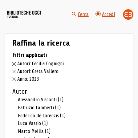
Cerca
Accedi
Raffina la ricerca
Filtri applicati
Autori: Cecilia Cognigni
Autori: Greta Vallero
Anno: 2023
Autori
Alessandro Visconti
(1)
Fabrizio Lamberti
(1)
Federico De Lorenzis
(1)
Luca Vassio
(1)
Marco Mellia
(1)