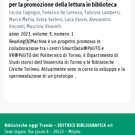
per la promozione della lettura in biblioteca
Cecilia Cognigni, Federico De Lorenzis, Fabrizio Lamberti,
Marco Mellia, Greta Vallero, Luca Vassio, Alessandro
Visconti, Maurizio Vivarelli
anno: 2023, volume: 9, numero: 1
Reading(&)Machine è un progetto promosso in
collaborazione tra i centri SmartData@PoliTO e
VR@PoliTO del Politecnico di Torino, il Dipartimento di
Studi storici dell’Università di Torino e le Biblioteche
Civiche Torinesi. Attualmente sono in corso lo sviluppo e la
sperimentazione di un prototipo ...
Biblioteche oggi Trends - EDITRICE BIBLIOGRAFICA srl
Sede legale: Via Lesmi 6 - 20123 - Milano