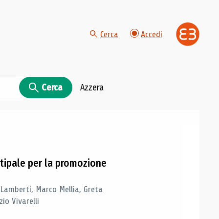
Cerca
Accedi
Cerca
Azzera
tipale per la promozione
 Lamberti, Marco Mellia, Greta
io Vivarelli