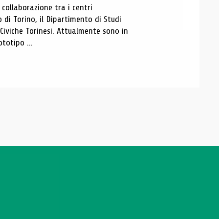
ollaborazione tra i centri
i Torino, il Dipartimento di Studi
e Civiche Torinesi. Attualmente sono in
totipo ...