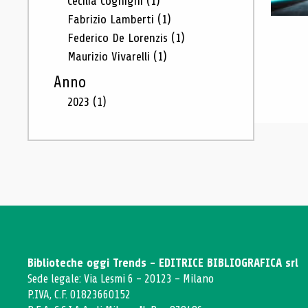
Cecilia Cognigni
(1)
Fabrizio Lamberti
(1)
Federico De Lorenzis
(1)
Maurizio Vivarelli
(1)
Anno
2023
(1)
Biblioteche oggi Trends - EDITRICE BIBLIOGRAFICA srl
Sede legale: Via Lesmi 6 - 20123 - Milano
P.IVA, C.F. 01823660152