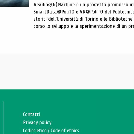
Reading(&)Machine è un progetto promosso in c
SmartData@PoliTO e VR@PoliTO del Politecnico d
storici dell’Università di Torino e le Bibliotech
corso lo sviluppo e la sperimentazione di un pro
Contatti
Privacy policy
Codice etico
/
Code of ethics