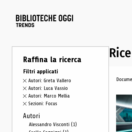
Rice
Raffina la ricerca
Filtri applicati
Ris
Documen
Autori: Greta Vallero
Autori: Luca Vassio
Autori: Marco Mellia
Sezioni: Focus
Autori
Alessandro Visconti
(1)