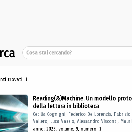
rca
Cerca
ultati di ricerca
ti trovati: 1
Reading(&)Machine. Un modello proto
della lettura in biblioteca
Cecilia Cognigni, Federico De Lorenzis, Fabrizio
Vallero, Luca Vassio, Alessandro Visconti, Mauriz
anno: 2023, volume: 9, numero: 1