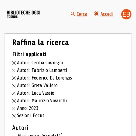
Cerca
Accedi
Raffina la ricerca
Filtri applicati
Autori: Cecilia Cognigni
Autori: Fabrizio Lamberti
Autori: Federico De Lorenzis
Autori: Greta Vallero
Autori: Luca Vassio
Autori: Maurizio Vivarelli
Anno: 2023
Sezioni: Focus
Autori
Alessandro Visconti
(1)