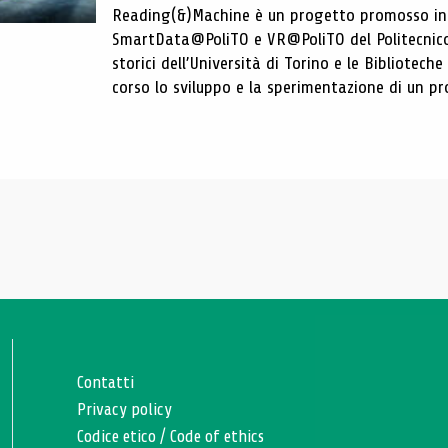
Reading(&)Machine è un progetto promosso in c
SmartData@PoliTO e VR@PoliTO del Politecnico d
storici dell’Università di Torino e le Bibliotech
corso lo sviluppo e la sperimentazione di un pro
Contatti
Privacy policy
Codice etico
/
Code of ethics