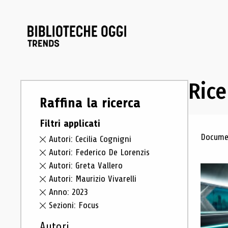
Rice
Raffina la ricerca
Filtri applicati
Ris
Documen
Autori: Cecilia Cognigni
Autori: Federico De Lorenzis
Autori: Greta Vallero
Autori: Maurizio Vivarelli
Anno: 2023
Sezioni: Focus
Autori