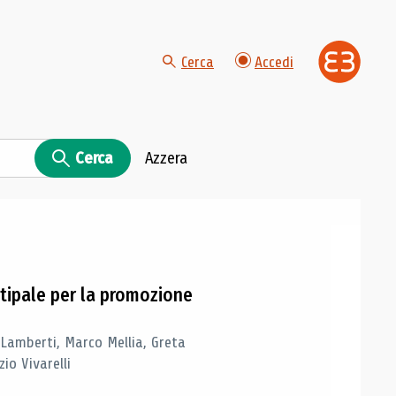
Cerca
Accedi
Cerca
Azzera
tipale per la promozione
 Lamberti, Marco Mellia, Greta
io Vivarelli