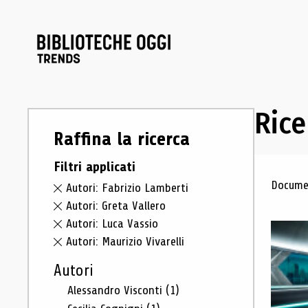
Rice
Raffina la ricerca
Filtri applicati
Ris
Documen
Autori: Fabrizio Lamberti
Autori: Greta Vallero
Autori: Luca Vassio
Autori: Maurizio Vivarelli
Autori
Alessandro Visconti
(1)