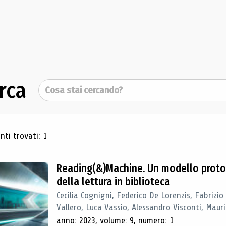
rca
Cerca
ultati di ricerca
ti trovati: 1
Reading(&)Machine. Un modello proto
della lettura in biblioteca
Cecilia Cognigni, Federico De Lorenzis, Fabrizio
Vallero, Luca Vassio, Alessandro Visconti, Mauriz
anno: 2023, volume: 9, numero: 1