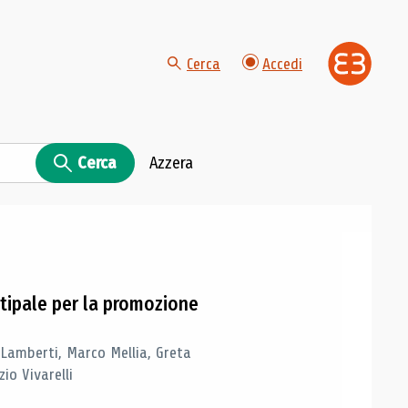
Cerca
Accedi
Cerca
Azzera
tipale per la promozione
 Lamberti, Marco Mellia, Greta
io Vivarelli