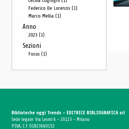
Cecilia Cognigni
(1)
Federico De Lorenzis
(1)
Marco Mellia
(1)
Anno
2023
(1)
Sezioni
Focus
(1)
Biblioteche oggi Trends - EDITRICE BIBLIOGRAFICA srl
Sede legale: Via Lesmi 6 - 20123 - Milano
P.IVA, C.F. 01823660152