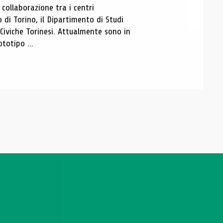
ollaborazione tra i centri
i Torino, il Dipartimento di Studi
e Civiche Torinesi. Attualmente sono in
totipo ...