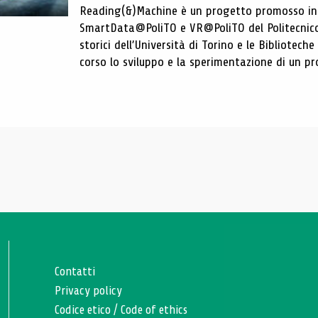
Reading(&)Machine è un progetto promosso in c
SmartData@PoliTO e VR@PoliTO del Politecnico d
storici dell’Università di Torino e le Bibliotech
corso lo sviluppo e la sperimentazione di un pro
Contatti
Privacy policy
Codice etico
/
Code of ethics