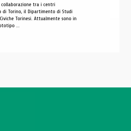
ollaborazione tra i centri
i Torino, il Dipartimento di Studi
e Civiche Torinesi. Attualmente sono in
totipo ...