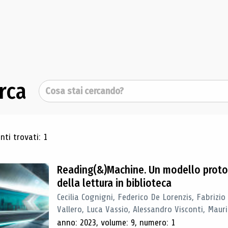
rca
Cerca
ultati di ricerca
ti trovati: 1
Reading(&)Machine. Un modello proto
della lettura in biblioteca
Cecilia Cognigni, Federico De Lorenzis, Fabrizio
Vallero, Luca Vassio, Alessandro Visconti, Mauriz
anno: 2023, volume: 9, numero: 1