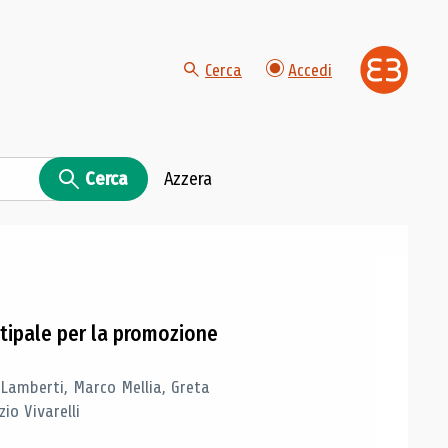
Cerca
Accedi
Cerca
Azzera
tipale per la promozione
 Lamberti, Marco Mellia, Greta
io Vivarelli