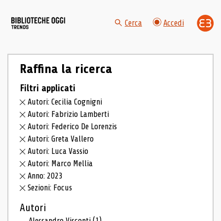
Cerca
Accedi
Raffina la ricerca
Filtri applicati
Autori: Cecilia Cognigni
Autori: Fabrizio Lamberti
Autori: Federico De Lorenzis
Autori: Greta Vallero
Autori: Luca Vassio
Autori: Marco Mellia
Anno: 2023
Sezioni: Focus
Autori
Alessandro Visconti
(1)