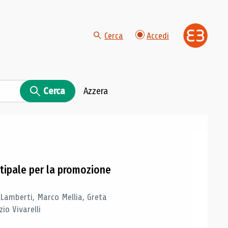
Cerca
Accedi
Cerca
Azzera
tipale per la promozione
 Lamberti, Marco Mellia, Greta
io Vivarelli