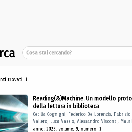
rca
Cerca
ultati di ricerca
ti trovati: 1
Reading(&)Machine. Un modello proto
della lettura in biblioteca
Cecilia Cognigni, Federico De Lorenzis, Fabrizio
Vallero, Luca Vassio, Alessandro Visconti, Mauriz
anno: 2023, volume: 9, numero: 1