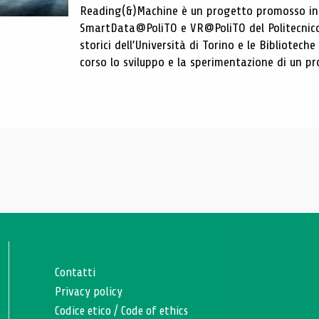
Reading(&)Machine è un progetto promosso in c
SmartData@PoliTO e VR@PoliTO del Politecnico d
storici dell’Università di Torino e le Bibliotech
corso lo sviluppo e la sperimentazione di un pro
Contatti
Privacy policy
Codice etico
/
Code of ethics