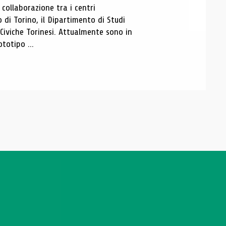
ollaborazione tra i centri
i Torino, il Dipartimento di Studi
e Civiche Torinesi. Attualmente sono in
totipo ...