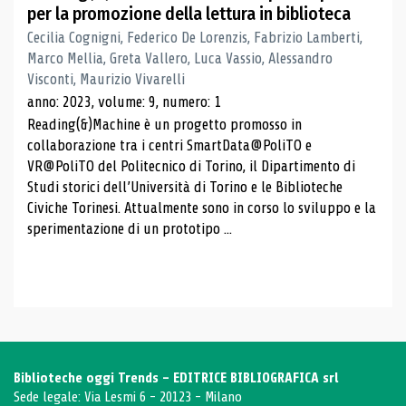
per la promozione della lettura in biblioteca
Cecilia Cognigni, Federico De Lorenzis, Fabrizio Lamberti,
Marco Mellia, Greta Vallero, Luca Vassio, Alessandro
Visconti, Maurizio Vivarelli
anno: 2023, volume: 9, numero: 1
Reading(&)Machine è un progetto promosso in
collaborazione tra i centri SmartData@PoliTO e
VR@PoliTO del Politecnico di Torino, il Dipartimento di
Studi storici dell’Università di Torino e le Biblioteche
Civiche Torinesi. Attualmente sono in corso lo sviluppo e la
sperimentazione di un prototipo ...
Biblioteche oggi Trends - EDITRICE BIBLIOGRAFICA srl
Sede legale: Via Lesmi 6 - 20123 - Milano