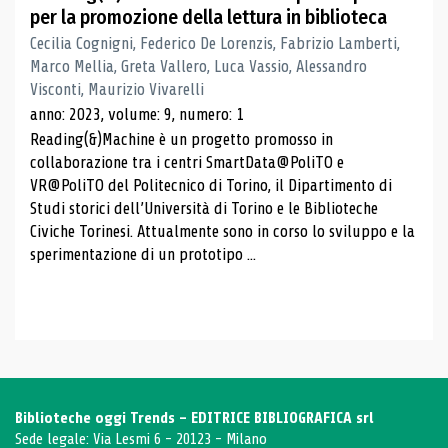
per la promozione della lettura in biblioteca
Cecilia Cognigni, Federico De Lorenzis, Fabrizio Lamberti,
Marco Mellia, Greta Vallero, Luca Vassio, Alessandro
Visconti, Maurizio Vivarelli
anno: 2023, volume: 9, numero: 1
Reading(&)Machine è un progetto promosso in
collaborazione tra i centri SmartData@PoliTO e
VR@PoliTO del Politecnico di Torino, il Dipartimento di
Studi storici dell’Università di Torino e le Biblioteche
Civiche Torinesi. Attualmente sono in corso lo sviluppo e la
sperimentazione di un prototipo ...
Biblioteche oggi Trends - EDITRICE BIBLIOGRAFICA srl
Sede legale: Via Lesmi 6 - 20123 - Milano